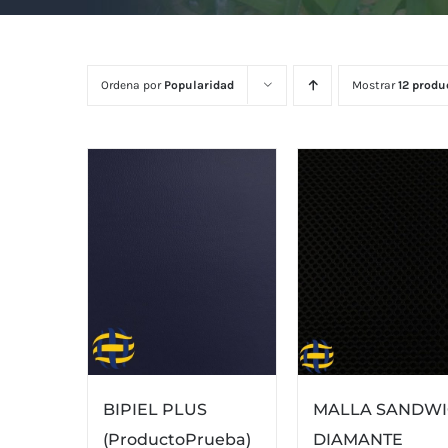
Ordena por
Popularidad
Mostrar
12 produ
BIPIEL PLUS
MALLA SANDW
(ProductoPrueba)
DIAMANTE