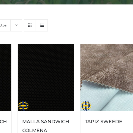
ctos
ICH
MALLA SANDWICH
TAPIZ SWEEDE
COLMENA