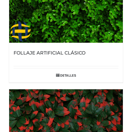
de
producto
FOLLAJE ARTIFICIAL CLÁSICO
DETALLES