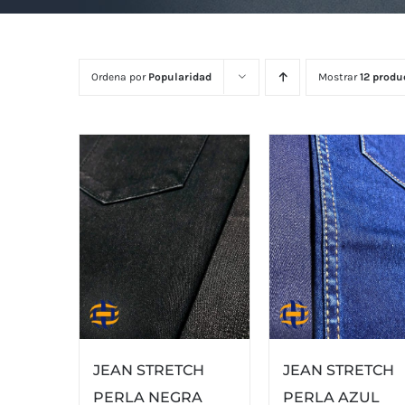
Ordena por
Popularidad
Mostrar
12 produ
JEAN STRETCH
JEAN STRETCH
PERLA NEGRA
PERLA AZUL